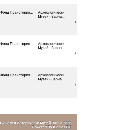
Фонд Праистория...
Археологически
Mузей - Варна...
Фонд Праистория...
Археологически
Mузей - Варна...
Фонд Праистория...
Археологически
Mузей - Варна...
гионален Исторически Музей Варна 2026
Powered By
Klamer BG