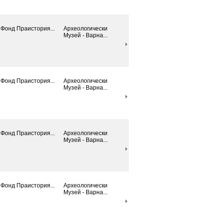
Фонд Праистория...
Археологически
Mузей - Варна...
Фонд Праистория...
Археологически
Mузей - Варна...
Фонд Праистория...
Археологически
Mузей - Варна...
Фонд Праистория...
Археологически
Mузей - Варна...