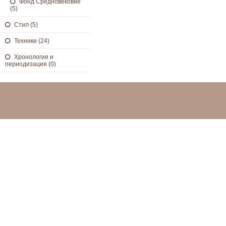
Фонд Средновековие
(5)
Стил (5)
Техники (24)
Хронология и
периодизация (0)