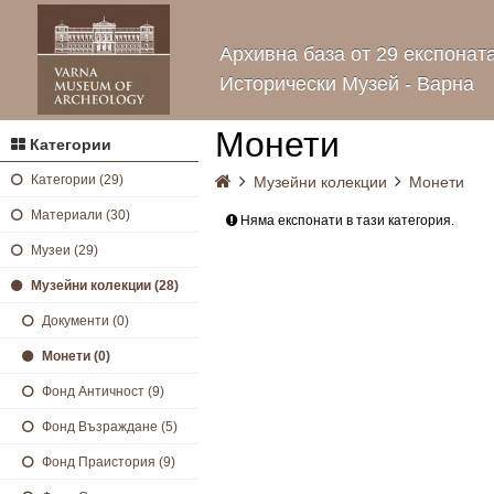
Архивна база от 29 експонат
Исторически Музей - Варна
Монети
Категории
Категории (29)
Музейни колекции
Монети
Материали (30)
Няма експонати в тази категория.
Музеи (29)
Музейни колекции (28)
Документи (0)
Монети (0)
Фонд Античност (9)
Фонд Възраждане (5)
Фонд Праистория (9)