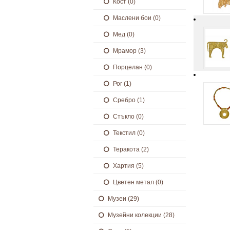
Кост (0)
Маслени бои (0)
Мед (0)
Мрамор (3)
Порцелан (0)
Рог (1)
Сребро (1)
Стъкло (0)
Текстил (0)
Теракота (2)
Хартия (5)
Цветен метал (0)
Музеи (29)
Музейни колекции (28)