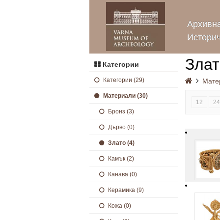
Архивна
Историч
Злат
Категории
Категории (29)
Мате
Материали (30)
12
24
Бронз (3)
Дърво (0)
Злато (4)
Камък (2)
Канава (0)
Керамика (9)
Кожа (0)