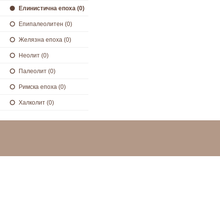
Елинистична епоха (0)
Епипалеолитен (0)
Желязна епоха (0)
Неолит (0)
Палеолит (0)
Римска епоха (0)
Халколит (0)