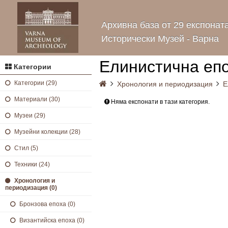
Архивна база от 29 експонат
Исторически Музей - Варна
Елинистична еп
Категории
Категории (29)
Хронология и периодизация
Е
Материали (30)
Няма експонати в тази категория.
Музеи (29)
Музейни колекции (28)
Стил (5)
Техники (24)
Хронология и
периодизация (0)
Бронзова епоха (0)
Византийска епоха (0)